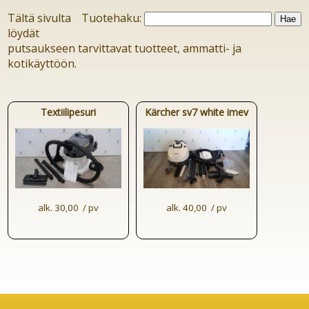
Tältä sivulta
Tuotehaku:
löydät
putsaukseen tarvittavat tuotteet, ammatti- ja
kotikäyttöön.
Textiilipesuri
Kärcher sv7 white imev
alk. 30,00  / pv
alk. 40,00  / pv