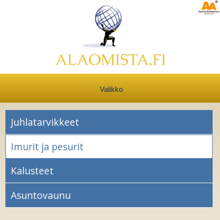
Valikko
Juhlatarvikkeet
Imurit ja pesurit
Kalusteet
Asuntovaunu