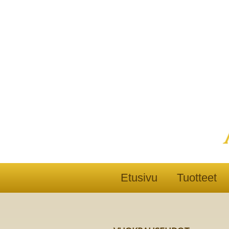
Etusivu
Tuotteet